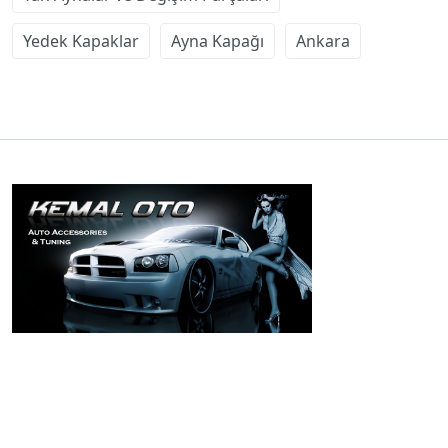
Yedek Kapaklar
Ayna Kapağı
Ankara