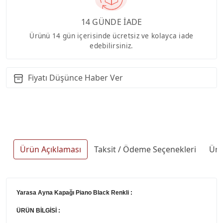
14 GÜNDE İADE
Ürünü 14 gün içerisinde ücretsiz ve kolayca iade
edebilirsiniz.
Fiyatı Düşünce Haber Ver
Ürün Açıklaması
Taksit / Ödeme Seçenekleri
Ürü
Yarasa Ayna Kapağı Piano Black Renkli :
ÜRÜN BİLGİSİ :