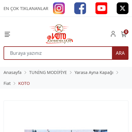
EN ÇOK TIKLANANLAR
0
ARA
Anasayfa
TUNİNG MODİFİYE
Yarasa Ayna Kapağı
Fiat
KOTO