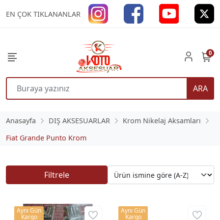
EN ÇOK TIKLANANLAR
0
ARA
Anasayfa
DIŞ AKSESUARLAR
Krom Nikelaj Aksamları
Fiat Grande Punto Krom
Filtrele
Aynı Gün
Aynı Gün
Kargo
Kargo