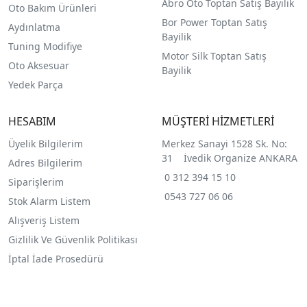
Abro Oto Toptan Satış Bayilik
Oto Bakım Ürünleri
Bor Power Toptan Satış
Aydınlatma
Bayilik
Tuning Modifiye
Motor Silk Toptan Satış
Oto Aksesuar
Bayilik
Yedek Parça
HESABIM
MÜŞTERİ HİZMETLERİ
Üyelik Bilgilerim
Merkez Sanayi 1528 Sk. No:
31 İvedik Organize ANKARA
Adres Bilgilerim
0 312 394 15 10
Siparişlerim
0543 727 06 06
Stok Alarm Listem
Alışveriş Listem
Gizlilik Ve Güvenlik Politikası
İptal İade Prosedürü