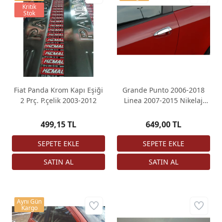
Kritik
Stok
Fiat Panda Krom Kapı Eşiği
Grande Punto 2006-2018
2 Prç. P.çelik 2003-2012
Linea 2007-2015 Nikelaj
Kapı Kolu Chrome
499,15 TL
649,00 TL
Aynı Gün
Kargo