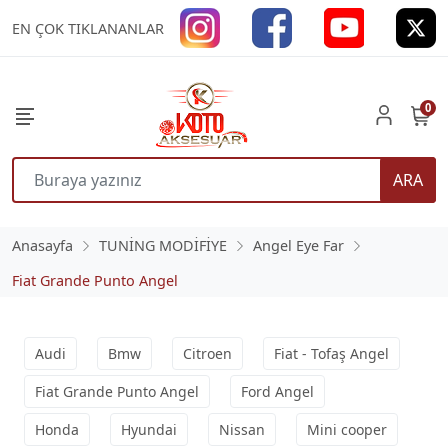
EN ÇOK TIKLANANLAR
0
ARA
Anasayfa
TUNİNG MODİFİYE
Angel Eye Far
Fiat Grande Punto Angel
Audi
Bmw
Citroen
Fiat - Tofaş Angel
Fiat Grande Punto Angel
Ford Angel
Honda
Hyundai
Nissan
Mini cooper