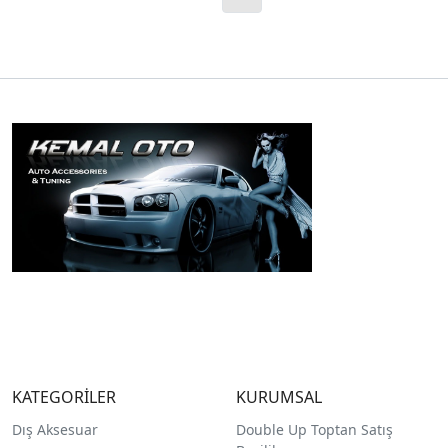
KATEGORİLER
KURUMSAL
Dış Aksesuar
Double Up Toptan Satış