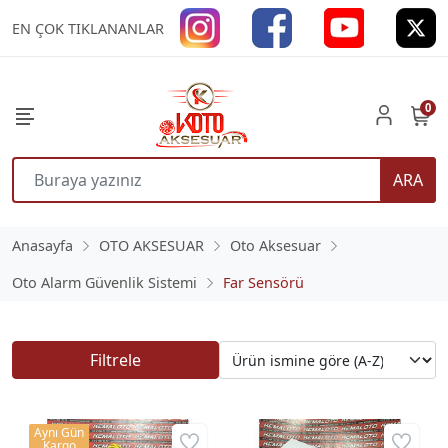
EN ÇOK TIKLANANLAR
0
ARA
Anasayfa
OTO AKSESUAR
Oto Aksesuar
Oto Alarm Güvenlik Sistemi
Far Sensörü
Filtrele
Aynı Gün
Kargo