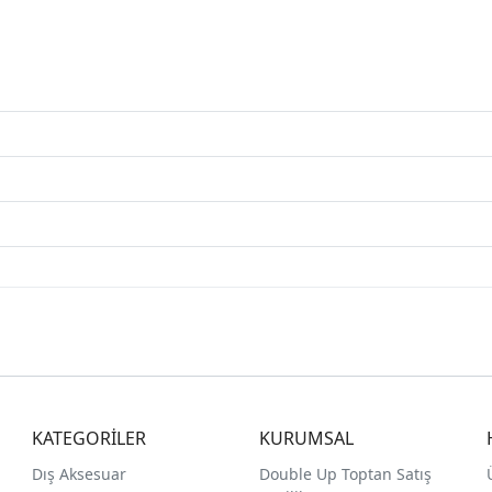
KATEGORİLER
KURUMSAL
Dış Aksesuar
Double Up Toptan Satış