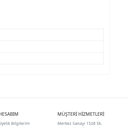
HESABIM
MÜŞTERİ HİZMETLERİ
Üyelik Bilgilerim
Merkez Sanayi 1528 Sk.