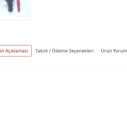
ün Açıklaması
Taksit / Ödeme Seçenekleri
Ürün Yoruml