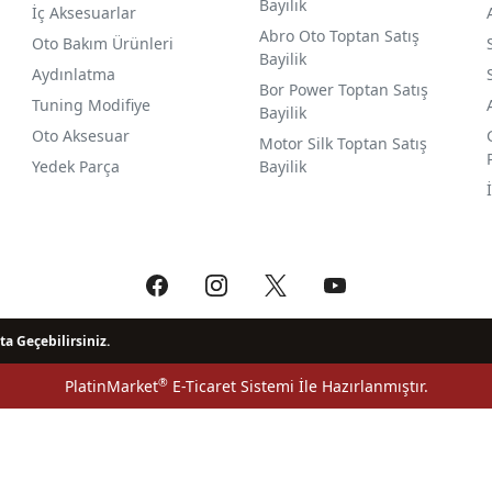
Bayilik
İç Aksesuarlar
Abro Oto Toptan Satış
Oto Bakım Ürünleri
Bayilik
Aydınlatma
Bor Power Toptan Satış
Tuning Modifiye
Bayilik
Oto Aksesuar
Motor Silk Toptan Satış
Yedek Parça
Bayilik
ta Geçebilirsiniz.
®
PlatinMarket
E-Ticaret Sistemi
İle Hazırlanmıştır.