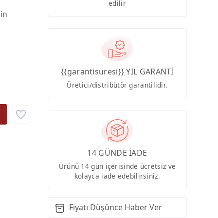
edilir
çin
{{garantisuresi}} YIL GARANTİ
Üretici/distribütör garantilidir.
14 GÜNDE İADE
Ürünü 14 gün içerisinde ücretsiz ve
kolayca iade edebilirsiniz.
Fiyatı Düşünce Haber Ver