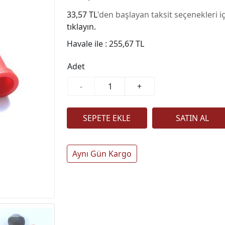
33,57 TL
'den başlayan taksit seçenekleri i
tıklayın.
Havale ile :
255,67 TL
Adet
-
+
Aynı Gün Kargo