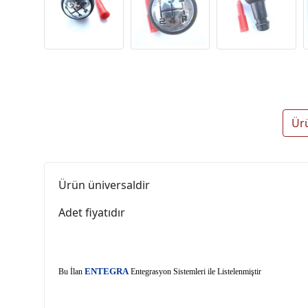
Ür
Ürün üniversaldir
Adet fiyatıdır
E
Bu İlan
NTEGRA
Entegrasyon Sistemleri ile Listelenmiştir