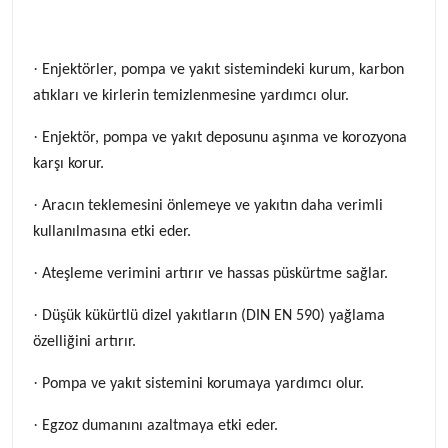
·
Enjektörler, pompa ve yakıt sistemindeki kurum, karbon
atıkları ve kirlerin temizlenmesine yardımcı olur.
·
Enjektör, pompa ve yakıt deposunu aşınma ve korozyona
karşı korur.
·
Aracın teklemesini önlemeye ve yakıtın daha verimli
kullanılmasına etki eder.
·
Ateşleme verimini artırır ve hassas püskürtme sağlar.
·
Düşük kükürtlü dizel yakıtların (DIN EN 590) yağlama
özelliğini artırır.
·
Pompa ve yakıt sistemini korumaya yardımcı olur.
·
Egzoz dumanını azaltmaya etki eder.