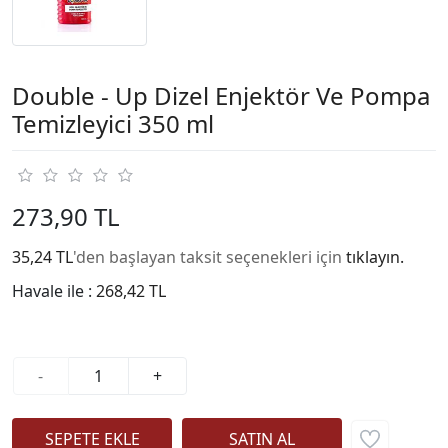
Double - Up Dizel Enjektör Ve Pompa
Temizleyici 350 ml
273,90 TL
35,24 TL
'den başlayan taksit seçenekleri için
tıklayın.
Havale ile :
268,42 TL
-
+