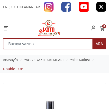
EN ÇOK TIKLANANLAR
0
ARA
Anasayfa
YAĞ VE YAKIT KATKILARI
Yakıt Katkısı
Double - UP