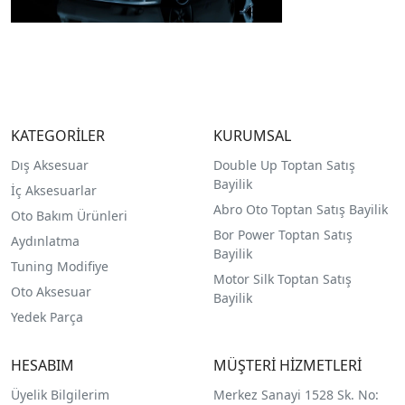
KATEGORİLER
KURUMSAL
Dış Aksesuar
Double Up Toptan Satış
Bayilik
İç Aksesuarlar
Abro Oto Toptan Satış Bayilik
Oto Bakım Ürünleri
Bor Power Toptan Satış
Aydınlatma
Bayilik
Tuning Modifiye
Motor Silk Toptan Satış
Oto Aksesuar
Bayilik
Yedek Parça
HESABIM
MÜŞTERİ HİZMETLERİ
Üyelik Bilgilerim
Merkez Sanayi 1528 Sk. No: