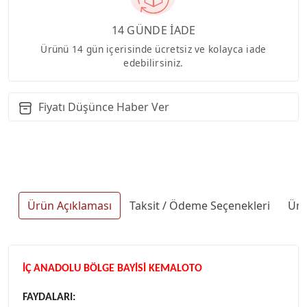
14 GÜNDE İADE
Ürünü 14 gün içerisinde ücretsiz ve kolayca iade
edebilirsiniz.
Fiyatı Düşünce Haber Ver
Ürün Açıklaması
Taksit / Ödeme Seçenekleri
Ürü
İÇ ANADOLU BÖLGE BAYİSİ KEMALOTO
FAYDALARI: