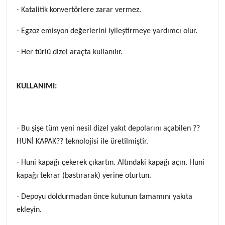
·
Katalitik konvertörlere zarar vermez.
·
Egzoz emisyon değerlerini iyileştirmeye yardımcı olur.
·
Her türlü dizel araçta kullanılır.
KULLANIMI:
·
Bu şişe tüm yeni nesil dizel yakıt depolarını açabilen ??
HUNİ KAPAK?? teknolojisi ile üretilmiştir.
·
Huni kapağı çekerek çıkartın. Altındaki kapağı açın. Huni
kapağı tekrar (bastırarak) yerine oturtun.
·
Depoyu doldurmadan önce kutunun tamamını yakıta
ekleyin.