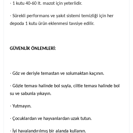
·
1 kutu 40-60 lt. mazot için yeterlidir.
·
Sürekli performans ve yakıt sistemi temizliği için her
depoda 1 kutu ürün eklenmesi tavsiye edilir.
GÜVENLİK ÖNLEMLERİ:
·
Göz ve deriyle temastan ve solumaktan kaçının.
·
Gözle teması halinde bol suyla, ciltle teması halinde bol
su ve sabunla yıkayın.
·
Yutmayın.
·
Çocuklardan ve hayvanlardan uzak tutun.
·
İyi havalandırılmış bir alanda kullanın.