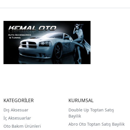
KATEGORİLER
KURUMSAL
Dış Aksesuar
Double Up Toptan Satış
Bayilik
İç Aksesuarlar
Abro Oto Toptan Satış Bayilik
Oto Bakım Ürünleri