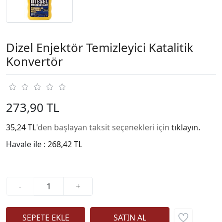
Dizel Enjektör Temizleyici Katalitik
Konvertör
273,90 TL
35,24 TL
'den başlayan taksit seçenekleri için
tıklayın.
Havale ile :
268,42 TL
-
+