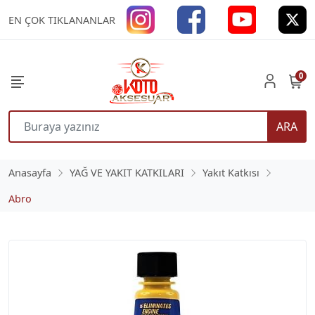
EN ÇOK TIKLANANLAR
0
ARA
Anasayfa
YAĞ VE YAKIT KATKILARI
Yakıt Katkısı
Abro