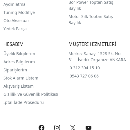
Bor Power Toptan Satış
Aydınlatma
Bayilik
Tuning Modifiye
Motor Silk Toptan Satış
Oto Aksesuar
Bayilik
Yedek Parça
HESABIM
MÜŞTERİ HİZMETLERİ
Üyelik Bilgilerim
Merkez Sanayi 1528 Sk. No:
31 İvedik Organize ANKARA
Adres Bilgilerim
0 312 394 15 10
Siparişlerim
0543 727 06 06
Stok Alarm Listem
Alışveriş Listem
Gizlilik Ve Güvenlik Politikası
İptal İade Prosedürü