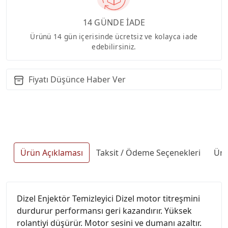
14 GÜNDE İADE
Ürünü 14 gün içerisinde ücretsiz ve kolayca iade
edebilirsiniz.
Fiyatı Düşünce Haber Ver
Ürün Açıklaması
Taksit / Ödeme Seçenekleri
Ürü
Dizel Enjektör Temizleyici Dizel motor titreşmini
durdurur performansı geri kazandırır. Yüksek
rolantiyi düşürür. Motor sesini ve dumanı azaltır.