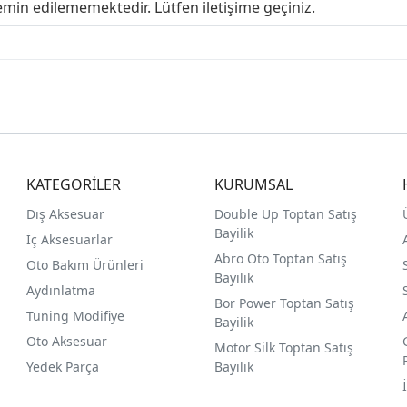
emin edilememektedir. Lütfen iletişime geçiniz.
KATEGORİLER
KURUMSAL
Dış Aksesuar
Double Up Toptan Satış
Bayilik
İç Aksesuarlar
Abro Oto Toptan Satış
Oto Bakım Ürünleri
Bayilik
Aydınlatma
Bor Power Toptan Satış
Tuning Modifiye
Bayilik
Oto Aksesuar
Motor Silk Toptan Satış
Yedek Parça
Bayilik