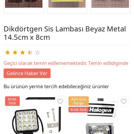
Dikdörtgen Sis Lambası Beyaz Metal
14.5cm x 8cm
Geçici olarak temin edilememektedir. Temin edildiginde
Gelince Haber Ver
Bu ürünün yerine tercih edebileceğiniz ürünler
Kritik
Aynı Gün
Stok
Kargo
Kritik Stok