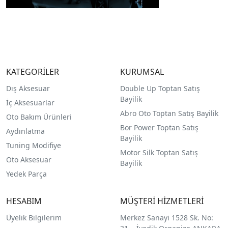
KATEGORİLER
KURUMSAL
Dış Aksesuar
Double Up Toptan Satış
Bayilik
İç Aksesuarlar
Abro Oto Toptan Satış Bayilik
Oto Bakım Ürünleri
Bor Power Toptan Satış
Aydınlatma
Bayilik
Tuning Modifiye
Motor Silk Toptan Satış
Oto Aksesuar
Bayilik
Yedek Parça
HESABIM
MÜŞTERİ HİZMETLERİ
Üyelik Bilgilerim
Merkez Sanayi 1528 Sk. No: