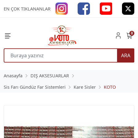
EN ÇOK TIKLANANLAR
0
ARA
Anasayfa
DIŞ AKSESUARLAR
Sis Farı Gündüz Far Sistemleri
Kare Sisler
KOTO