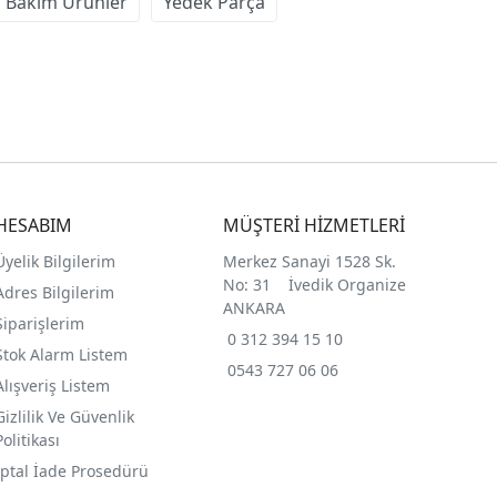
 Bakım Ürünler
Yedek Parça
HESABIM
MÜŞTERİ HİZMETLERİ
Üyelik Bilgilerim
Merkez Sanayi 1528 Sk.
No: 31 İvedik Organize
Adres Bilgilerim
ANKARA
Siparişlerim
0 312 394 15 10
Stok Alarm Listem
0543 727 06 06
Alışveriş Listem
Gizlilik Ve Güvenlik
Politikası
İptal İade Prosedürü