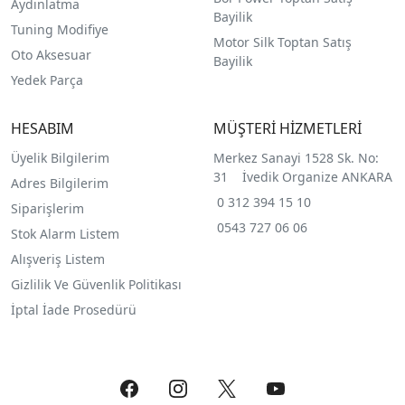
Aydınlatma
Bayilik
Tuning Modifiye
Motor Silk Toptan Satış
Oto Aksesuar
Bayilik
Yedek Parça
HESABIM
MÜŞTERİ HİZMETLERİ
Üyelik Bilgilerim
Merkez Sanayi 1528 Sk. No:
31 İvedik Organize ANKARA
Adres Bilgilerim
0 312 394 15 10
Siparişlerim
0543 727 06 06
Stok Alarm Listem
Alışveriş Listem
Gizlilik Ve Güvenlik Politikası
İptal İade Prosedürü