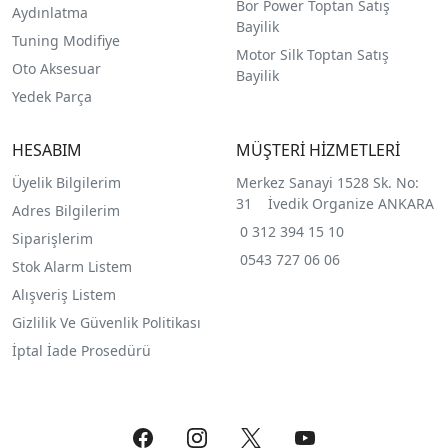
Bor Power Toptan Satış
Aydınlatma
Bayilik
Tuning Modifiye
Motor Silk Toptan Satış
Oto Aksesuar
Bayilik
Yedek Parça
HESABIM
MÜŞTERİ HİZMETLERİ
Üyelik Bilgilerim
Merkez Sanayi 1528 Sk. No:
31 İvedik Organize ANKARA
Adres Bilgilerim
0 312 394 15 10
Siparişlerim
0543 727 06 06
Stok Alarm Listem
Alışveriş Listem
Gizlilik Ve Güvenlik Politikası
İptal İade Prosedürü