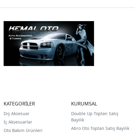
KATEGORİLER
KURUMSAL
Dış Aksesuar
Double Up Toptan Satış
Bayilik
İç Aksesuarlar
Abro Oto Toptan Satış Bayilik
Oto Bakım Ürünleri