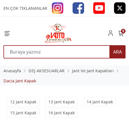
EN ÇOK TIKLANANLAR
0
ARA
Anasayfa
DIŞ AKSESUARLAR
Jant Ve Jant Kapakları
Dacia Jant Kapak
12 Jant Kapak
13 Jant Kapak
14 Jant Kapak
15 Jant Kapak
16 Jant Kapak