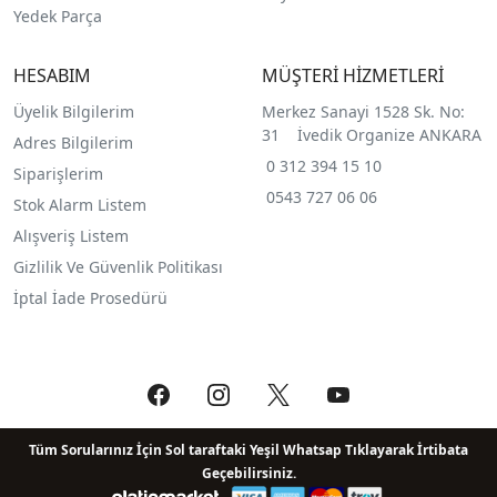
Yedek Parça
HESABIM
MÜŞTERİ HİZMETLERİ
Üyelik Bilgilerim
Merkez Sanayi 1528 Sk. No:
31 İvedik Organize ANKARA
Adres Bilgilerim
0 312 394 15 10
Siparişlerim
0543 727 06 06
Stok Alarm Listem
Alışveriş Listem
Gizlilik Ve Güvenlik Politikası
İptal İade Prosedürü
Tüm Sorularınız İçin Sol taraftaki Yeşil Whatsap Tıklayarak İrtibata
Geçebilirsiniz.