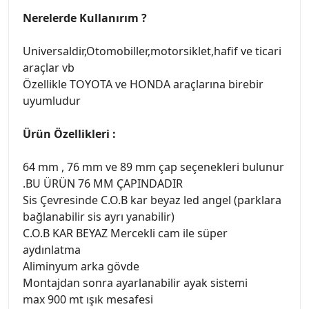
Nerelerde Kullanırım ?
Universaldir,Otomobiller,motorsiklet,hafif ve ticari
araçlar vb
Özellikle TOYOTA ve HONDA araçlarına birebir
uyumludur
Ürün Özellikleri :
64 mm , 76 mm ve 89 mm çap seçenekleri bulunur
.BU ÜRÜN 76 MM ÇAPINDADIR
Sis Çevresinde C.O.B kar beyaz led angel (parklara
bağlanabilir sis ayrı yanabilir)
C.O.B KAR BEYAZ Mercekli cam ile süper
aydınlatma
Aliminyum arka gövde
Montajdan sonra ayarlanabilir ayak sistemi
max 900 mt ışık mesafesi