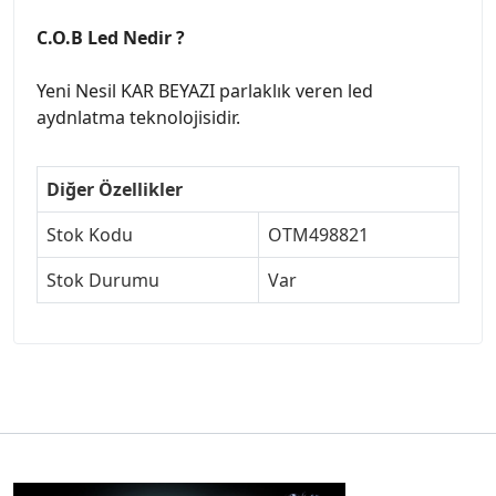
C.O.B Led Nedir ?
Yeni Nesil KAR BEYAZI parlaklık veren led
aydnlatma teknolojisidir.
Diğer Özellikler
Stok Kodu
OTM498821
Stok Durumu
Var