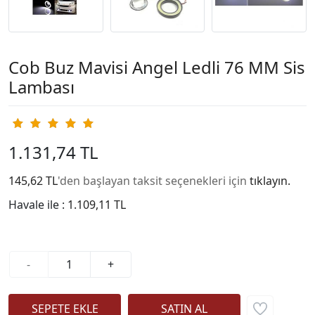
Cob Buz Mavisi Angel Ledli 76 MM Sis
Lambası
1.131,74 TL
145,62 TL
'den başlayan taksit seçenekleri için
tıklayın.
Havale ile :
1.109,11 TL
-
+