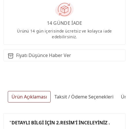
14 GÜNDE İADE
Ürünü 14 gün içerisinde ücretsiz ve kolayca iade
edebilirsiniz.
Fiyatı Düşünce Haber Ver
Ürün Açıklaması
Taksit / Ödeme Seçenekleri
Ürü
"
DETAYLI BİLGİ İÇİN 2.RESİM'İ İNCELEYİNİZ .