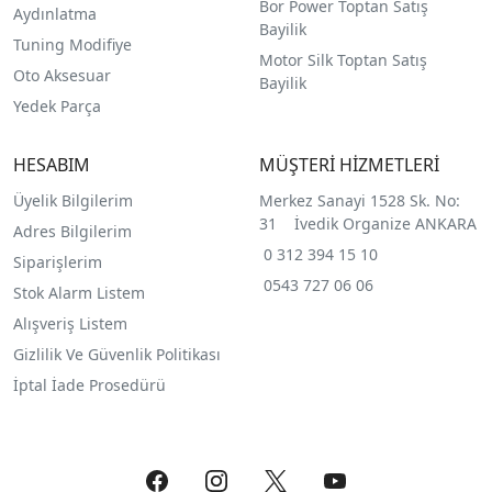
Bor Power Toptan Satış
Aydınlatma
Bayilik
Tuning Modifiye
Motor Silk Toptan Satış
Oto Aksesuar
Bayilik
Yedek Parça
HESABIM
MÜŞTERİ HİZMETLERİ
Üyelik Bilgilerim
Merkez Sanayi 1528 Sk. No:
31 İvedik Organize ANKARA
Adres Bilgilerim
0 312 394 15 10
Siparişlerim
0543 727 06 06
Stok Alarm Listem
Alışveriş Listem
Gizlilik Ve Güvenlik Politikası
İptal İade Prosedürü