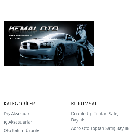
KATEGORİLER
KURUMSAL
Dış Aksesuar
Double Up Toptan Satış
Bayilik
İç Aksesuarlar
Abro Oto Toptan Satış Bayilik
Oto Bakım Ürünleri