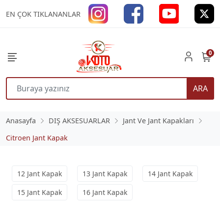
EN ÇOK TIKLANANLAR
0
ARA
Anasayfa
DIŞ AKSESUARLAR
Jant Ve Jant Kapakları
Citroen Jant Kapak
12 Jant Kapak
13 Jant Kapak
14 Jant Kapak
15 Jant Kapak
16 Jant Kapak