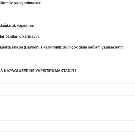
ikon ile yapıştırılmalıdır.
dağıtarak yapıştırın.
ar bantları çıkarmayın.
kaporta silikon (Dayson) sıkabilirsiniz ürün çok daha sağlam yapışacaktır.
A KAPAĞI ÜZERİNE YAPIŞTIRILMAKTADIR !