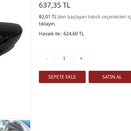
637,35 TL
82,01 TL
'den başlayan taksit seçenekleri i
tıklayın.
Havale ile :
624,60 TL
-
+