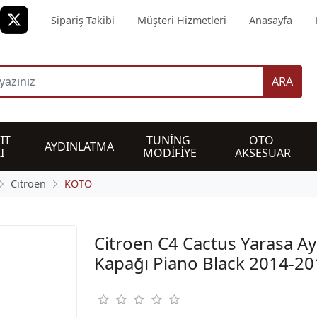
Sipariş Takibi
Müşteri Hizmetleri
Anasayfa
ARA
IT 
TUNİNG 
OTO 
AYDINLATMA
I
MODİFİYE
AKSESUAR
Citroen
KOTO
Citroen C4 Cactus Yarasa A
Kapağı Piano Black 2014-20