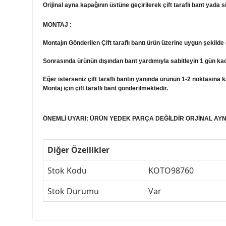
Orijinal ayna kapağının üstüne geçirilerek çift taraflı bant yada sil
MONTAJ :
Montajın Gönderilen Çift taraflı bantı ürün üzerine uygun şekilde 
Sonrasında ürünün dışından bant yardımıyla sabitleyin 1 gün kad
Eğer isterseniz çift taraflı bantın yanında ürünün 1-2 noktasına 
Montaj için çift taraflı bant gönderilmektedir.
ÖNEMLİ UYARI: ÜRÜN YEDEK PARÇA DEĞİLDİR ORJİNAL AYN
Diğer Özellikler
Stok Kodu
KOTO98760
Stok Durumu
Var