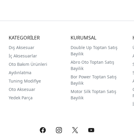
KATEGORİLER
KURUMSAL
Dış Aksesuar
Double Up Toptan Satış
Bayilik
İç Aksesuarlar
Abro Oto Toptan Satış
Oto Bakım Ürünleri
Bayilik
Aydınlatma
Bor Power Toptan Satış
Tuning Modifiye
Bayilik
Oto Aksesuar
Motor Silk Toptan Satış
Yedek Parça
Bayilik