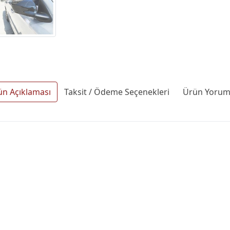
ün Açıklaması
Taksit / Ödeme Seçenekleri
Ürün Yoruml