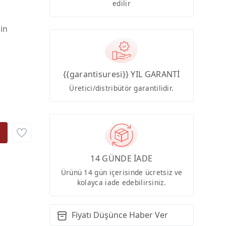
edilir
çin
{{garantisuresi}} YIL GARANTİ
Üretici/distribütör garantilidir.
14 GÜNDE İADE
Ürünü 14 gün içerisinde ücretsiz ve
kolayca iade edebilirsiniz.
Fiyatı Düşünce Haber Ver