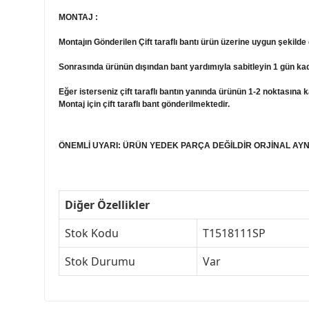
MONTAJ :
Montajın Gönderilen Çift taraflı bantı ürün üzerine uygun şekilde 
Sonrasında ürünün dışından bant yardımıyla sabitleyin 1 gün kad
Eğer isterseniz çift taraflı bantın yanında ürünün 1-2 noktasına 
Montaj için çift taraflı bant gönderilmektedir.
ÖNEMLİ UYARI: ÜRÜN YEDEK PARÇA DEĞİLDİR ORJİNAL AYN
Diğer Özellikler
Stok Kodu
T1518111SP
Stok Durumu
Var