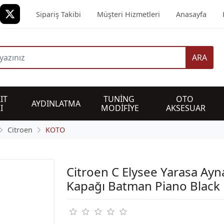
Sipariş Takibi
Müşteri Hizmetleri
Anasayfa
ARA
IT 
TUNİNG 
OTO 
AYDINLATMA
I
MODİFİYE
AKSESUAR
Citroen
KOTO
Citroen C Elysee Yarasa Ayn
Kapağı Batman Piano Black