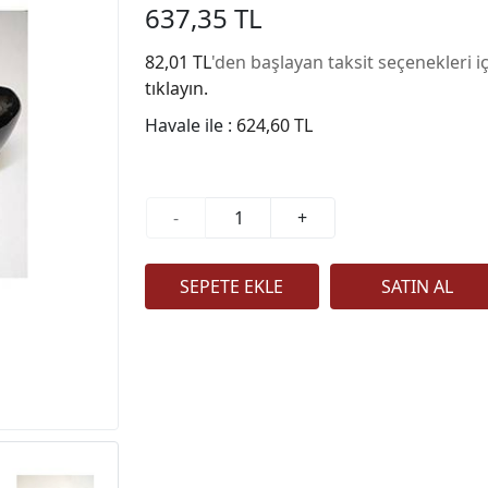
637,35 TL
82,01 TL
'den başlayan taksit seçenekleri i
tıklayın.
Havale ile :
624,60 TL
-
+