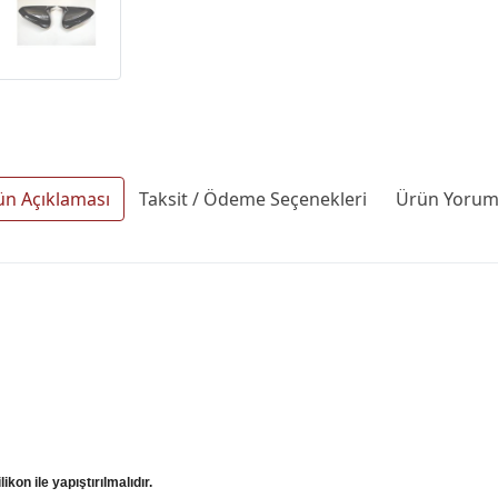
ün Açıklaması
Taksit / Ödeme Seçenekleri
Ürün Yoruml
ikon ile yapıştırılmalıdır.