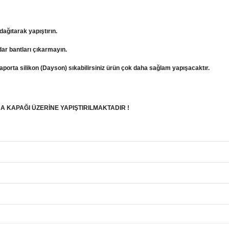
dağıtarak yapıştırın.
ar bantları çıkarmayın.
kaporta silikon (Dayson) sıkabilirsiniz ürün çok daha sağlam yapışacaktır.
A KAPAĞI ÜZERİNE YAPIŞTIRILMAKTADIR !