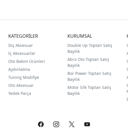
KATEGORİLER
KURUMSAL
Dış Aksesuar
Double Up Toptan Satış
Bayilik
İç Aksesuarlar
Abro Oto Toptan Satış
Oto Bakım Ürünleri
Bayilik
Aydınlatma
Bor Power Toptan Satış
Tuning Modifiye
Bayilik
Oto Aksesuar
Motor Silk Toptan Satış
Yedek Parça
Bayilik