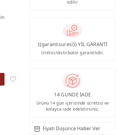
edilir
çin
{{garantisuresi}} YIL GARANTİ
Üretici/distribütör garantilidir.
14 GÜNDE İADE
Ürünü 14 gün içerisinde ücretsiz ve
kolayca iade edebilirsiniz.
Fiyatı Düşünce Haber Ver