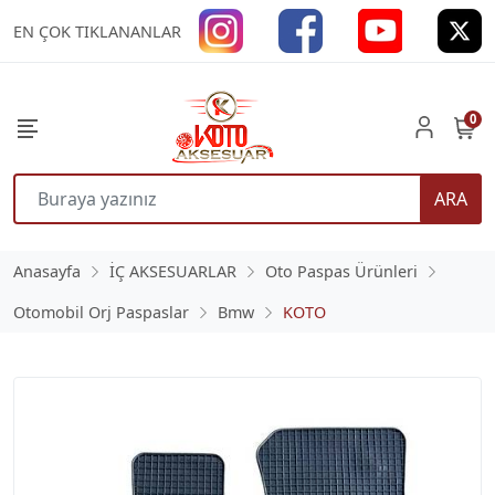
EN ÇOK TIKLANANLAR
0
ARA
Anasayfa
İÇ AKSESUARLAR
Oto Paspas Ürünleri
Otomobil Orj Paspaslar
Bmw
KOTO