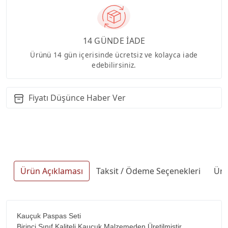
14 GÜNDE İADE
Ürünü 14 gün içerisinde ücretsiz ve kolayca iade
edebilirsiniz.
Fiyatı Düşünce Haber Ver
Ürün Açıklaması
Taksit / Ödeme Seçenekleri
Ürü
Kauçuk Paspas Seti
Birinci Sınıf Kaliteli Kauçuk Malzemeden Üretilmiştir