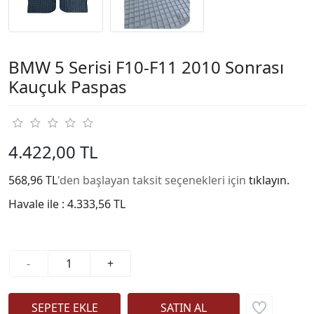
BMW 5 Serisi F10-F11 2010 Sonrası
Kauçuk Paspas
4.422,00 TL
568,96 TL
'den başlayan taksit seçenekleri için
tıklayın.
Havale ile :
4.333,56 TL
-
+