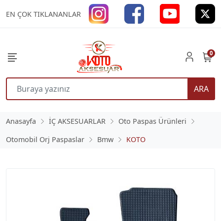
EN ÇOK TIKLANANLAR
0
ARA
Anasayfa
İÇ AKSESUARLAR
Oto Paspas Ürünleri
Otomobil Orj Paspaslar
Bmw
KOTO