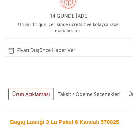
14 GÜNDE İADE
Ürünü 14 gün içerisinde ücretsiz ve kolayca iade
edebilirsiniz.
Fiyatı Düşünce Haber Ver
Ürün Açıklaması
Taksit / Ödeme Seçenekleri
Ürü
Bagaj Lastiği 3 Lü Paket 6 Kancalı 570025