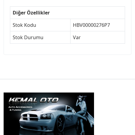
Diğer Özellikler
Stok Kodu
HBV00000276P7
Stok Durumu
Var