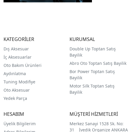
KATEGORİLER
KURUMSAL
Dış Aksesuar
Double Up Toptan Satış
Bayilik
İç Aksesuarlar
Abro Oto Toptan Satış Bayilik
Oto Bakım Ürünleri
Bor Power Toptan Satış
Aydınlatma
Bayilik
Tuning Modifiye
Motor Silk Toptan Satış
Oto Aksesuar
Bayilik
Yedek Parça
HESABIM
MÜŞTERİ HİZMETLERİ
Üyelik Bilgilerim
Merkez Sanayi 1528 Sk. No:
31 İvedik Organize ANKARA
Adres Bilgilerim