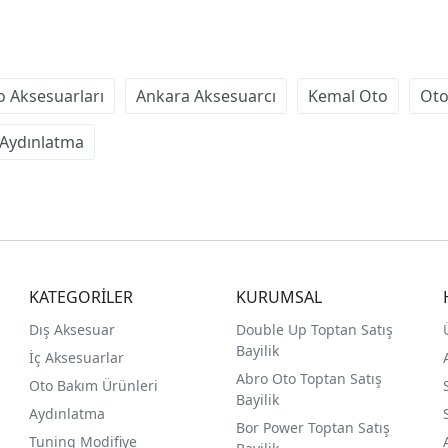
o Aksesuarları
Ankara Aksesuarcı
Kemal Oto
Oto
 Aydınlatma
KATEGORİLER
KURUMSAL
Dış Aksesuar
Double Up Toptan Satış
Bayilik
İç Aksesuarlar
Abro Oto Toptan Satış
Oto Bakım Ürünleri
Bayilik
Aydınlatma
Bor Power Toptan Satış
Tuning Modifiye