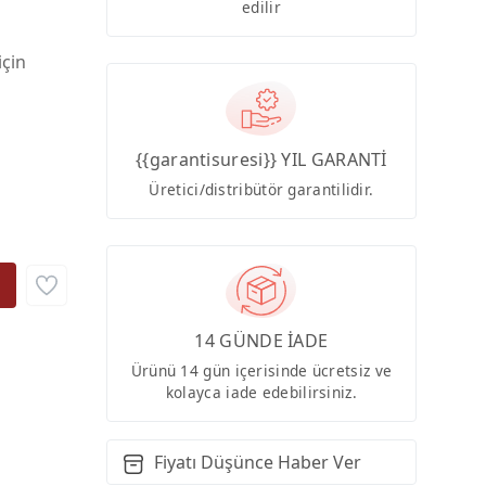
edilir
için
{{garantisuresi}} YIL GARANTİ
Üretici/distribütör garantilidir.
14 GÜNDE İADE
Ürünü 14 gün içerisinde ücretsiz ve
kolayca iade edebilirsiniz.
Fiyatı Düşünce Haber Ver