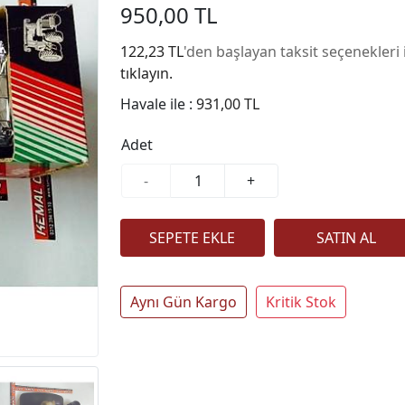
950,00 TL
122,23 TL
'den başlayan taksit seçenekleri 
tıklayın.
Havale ile :
931,00 TL
Adet
-
+
Aynı Gün Kargo
Kritik Stok