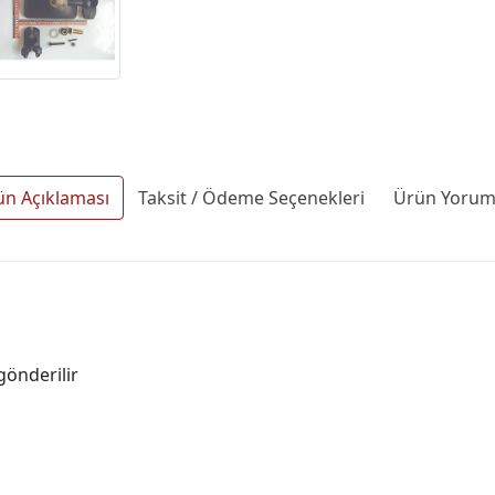
ün Açıklaması
Taksit / Ödeme Seçenekleri
Ürün Yoruml
gönderilir