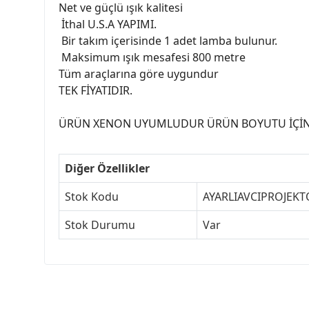
Net ve güçlü ışık kalitesi
İthal U.S.A YAPIMI.
Bir takım içerisinde 1 adet lamba bulunur.
Maksimum ışık mesafesi 800 metre
Tüm araçlarına göre uygundur
TEK FİYATIDIR.
ÜRÜN XENON UYUMLUDUR ÜRÜN BOYUTU İÇİN TE
Diğer Özellikler
Stok Kodu
AYARLIAVCIPROJEKT
Stok Durumu
Var