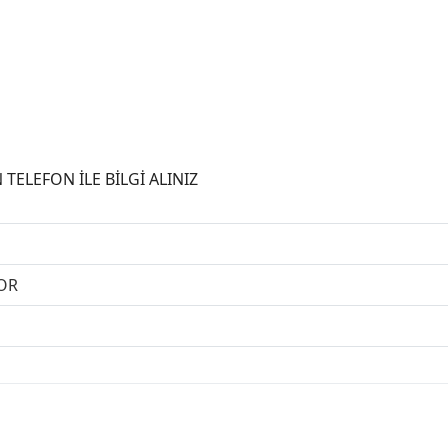
LEFON İLE BİLGİ ALINIZ
OR