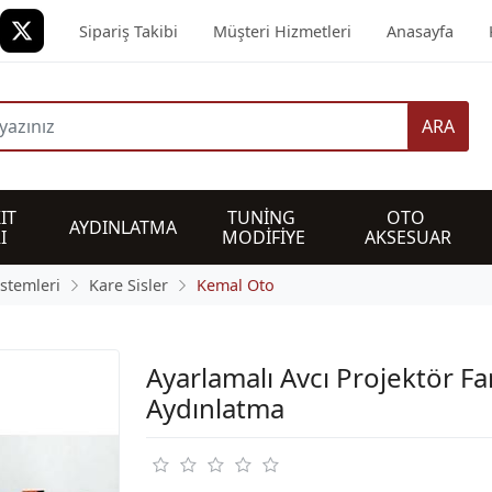
Sipariş Takibi
Müşteri Hizmetleri
Anasayfa
ARA
IT 
TUNİNG 
OTO 
AYDINLATMA
I
MODİFİYE
AKSESUAR
istemleri
Kare Sisler
Kemal Oto
Ayarlamalı Avcı Projektör Fa
Aydınlatma