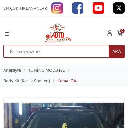
EN ÇOK TIKLANANLAR
0
ARA
Anasayfa
TUNİNG MODİFİYE
Body Kit (Karlık,Spoiler )
Kemal Oto