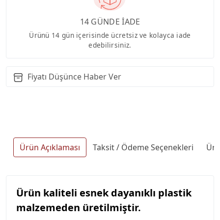
14 GÜNDE İADE
Ürünü 14 gün içerisinde ücretsiz ve kolayca iade
edebilirsiniz.
Fiyatı Düşünce Haber Ver
Ürün Açıklaması
Taksit / Ödeme Seçenekleri
Ürü
Ürün kaliteli esnek dayanıklı plastik
malzemeden üretilmiştir.