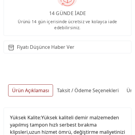
14 GÜNDE İADE
Ürünü 14 gün içerisinde ücretsiz ve kolayca iade
edebilirsiniz.
Fiyatı Düşünce Haber Ver
Ürün Açıklaması
Taksit / Ödeme Seçenekleri
Ürü
Yüksek Kalite:Yüksek kaliteli demir malzemeden
yapılmış tampon hızlı serbest bırakma
klipsleri,uzun hizmet ömrü, değiştirme maliyetinizi