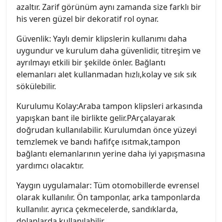
azaltır. Zarif görünüm aynı zamanda size farklı bir
his veren güzel bir dekoratif rol oynar.
Güvenlik: Yaylı demir klipslerin kullanımı daha
uygundur ve kurulum daha güvenlidir, titreşim ve
ayrılmayı etkili bir şekilde önler. Bağlantı
elemanları alet kullanmadan hızlı,kolay ve sık sık
sökülebilir.
Kurulumu Kolay:Araba tampon klipsleri arkasında
yapışkan bant ile birlikte gelir.PArçalayarak
doğrudan kullanılabilir. Kurulumdan önce yüzeyi
temzlemek ve bandı hafifçe ısıtmak,tampon
bağlantı elemanlarının yerine daha iyi yapışmasına
yardımcı olacaktır.
Yaygın uygulamalar: Tüm otomobillerde evrensel
olarak kullanılır. Ön tamponlar, arka tamponlarda
kullanılır. ayrıca çekmecelerde, sandıklarda,
dolaplarda kullanılabilir.