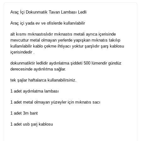
Araç İçi Dokunmatik Tavan Lambası Ledli
Araç içi yada ev ve ofislerde kullanılabilir
alt kısmı mıknastıslıdır mıknastıs metali ayrıca içerisinde
mevcuttur metal olmayan yerlerde yapışkan mıknatıs takılıp
kullanılabilir kablo çekme ihtiyacı yoktur şarşlıdır şarş kablosu
içerisindedir .
dokunmatiktir ledlidir aydınlatma şiddeti 500 lümendir gündüz
derecesinde aydınlıtma sağlar.
tek şajlar haftalarca kullanabilirsiniz.
1 adet aydınlatma lambası
1 adet metal olmayan yüzeyler için mıknatıs sacı
1 adet 3m bant
1 adet usb şarj kablosu