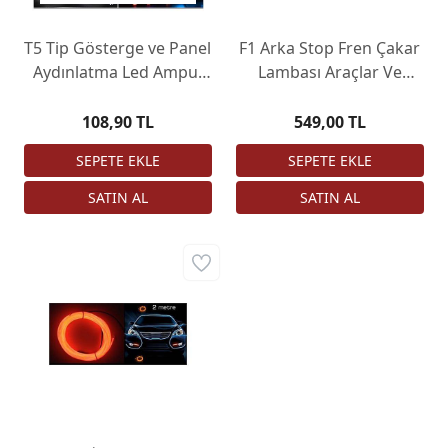
T5 Tip Gösterge ve Panel
F1 Arka Stop Fren Çakar
Aydınlatma Led Ampul
Lambası Araçlar Ve
Mavi 5 Adet
Motosikletler Için
Uygundur Üçgen Çakar
108,90 TL
549,00 TL