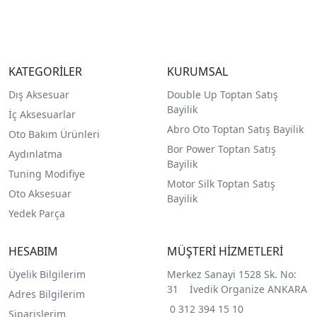
KATEGORİLER
KURUMSAL
Dış Aksesuar
Double Up Toptan Satış
Bayilik
İç Aksesuarlar
Abro Oto Toptan Satış Bayilik
Oto Bakım Ürünleri
Bor Power Toptan Satış
Aydınlatma
Bayilik
Tuning Modifiye
Motor Silk Toptan Satış
Oto Aksesuar
Bayilik
Yedek Parça
HESABIM
MÜŞTERİ HİZMETLERİ
Üyelik Bilgilerim
Merkez Sanayi 1528 Sk. No:
31 İvedik Organize ANKARA
Adres Bilgilerim
0 312 394 15 10
Siparişlerim