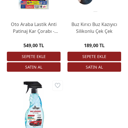
Oto Araba Lastik Anti
Buz Kırıcı Buz Kazıyıcı
Patinaj Kar Çorabı -
Silikonlu Çek Çek
Active Series
549,00 TL
189,00 TL