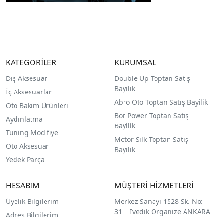
KATEGORİLER
KURUMSAL
Dış Aksesuar
Double Up Toptan Satış
Bayilik
İç Aksesuarlar
Abro Oto Toptan Satış Bayilik
Oto Bakım Ürünleri
Bor Power Toptan Satış
Aydınlatma
Bayilik
Tuning Modifiye
Motor Silk Toptan Satış
Oto Aksesuar
Bayilik
Yedek Parça
HESABIM
MÜŞTERİ HİZMETLERİ
Üyelik Bilgilerim
Merkez Sanayi 1528 Sk. No:
31 İvedik Organize ANKARA
Adres Bilgilerim