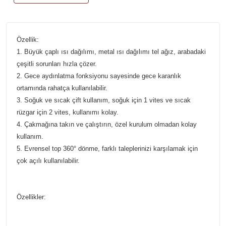
Özellik:
1. Büyük çaplı ısı dağılımı, metal ısı dağılımı tel ağız, arabadaki
çeşitli sorunları hızla çözer.
2. Gece aydınlatma fonksiyonu sayesinde gece karanlık
ortamında rahatça kullanılabilir.
3. Soğuk ve sıcak çift kullanım, soğuk için 1 vites ve sıcak
rüzgar için 2 vites, kullanımı kolay.
4. Çakmağına takın ve çalıştırın, özel kurulum olmadan kolay
kullanım.
5. Evrensel top 360° dönme, farklı taleplerinizi karşılamak için
çok açılı kullanılabilir.
Özellikler: