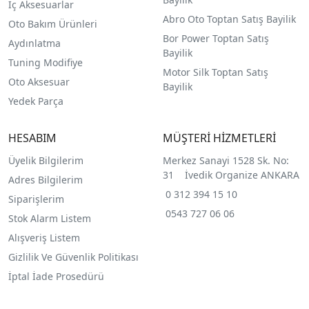
İç Aksesuarlar
Abro Oto Toptan Satış Bayilik
Oto Bakım Ürünleri
Bor Power Toptan Satış
Aydınlatma
Bayilik
Tuning Modifiye
Motor Silk Toptan Satış
Oto Aksesuar
Bayilik
Yedek Parça
HESABIM
MÜŞTERİ HİZMETLERİ
Üyelik Bilgilerim
Merkez Sanayi 1528 Sk. No:
31 İvedik Organize ANKARA
Adres Bilgilerim
0 312 394 15 10
Siparişlerim
0543 727 06 06
Stok Alarm Listem
Alışveriş Listem
Gizlilik Ve Güvenlik Politikası
İptal İade Prosedürü