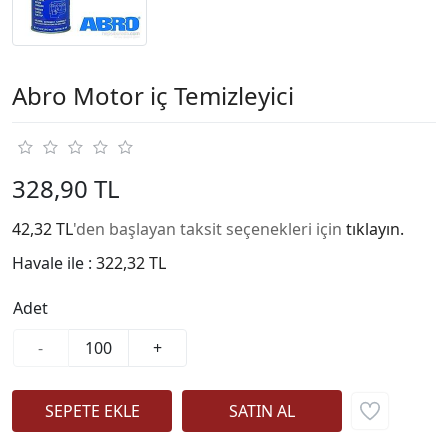
Abro Motor iç Temizleyici
328,90 TL
42,32 TL
'den başlayan taksit seçenekleri için
tıklayın.
Havale ile :
322,32 TL
Adet
-
+