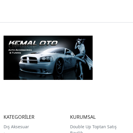
KATEGORİLER
KURUMSAL
Dış Aksesuar
Double Up Toptan Satış
Bayilik