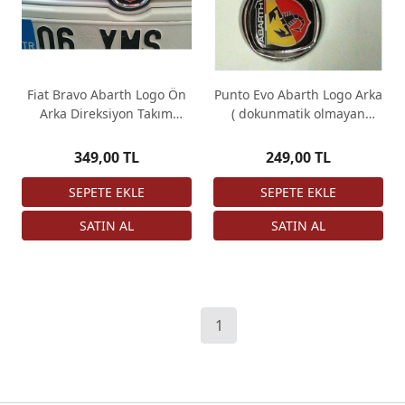
Fiat Bravo Abarth Logo Ön
Punto Evo Abarth Logo Arka
Arka Direksiyon Takım
( dokunmatik olmayan
Rozet
bagaj )
349,00 TL
249,00 TL
1