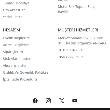
Tuning Modifiye
Motor Silk Toptan Satış
Oto Aksesuar
Bayilik
Yedek Parça
HESABIM
MÜŞTERİ HİZMETLERİ
Üyelik Bilgilerim
Merkez Sanayi 1528 Sk. No:
31 İvedik Organize ANKARA
Adres Bilgilerim
0 312 394 15 10
Siparişlerim
0543 727 06 06
Stok Alarm Listem
Alışveriş Listem
Gizlilik Ve Güvenlik Politikası
İptal İade Prosedürü