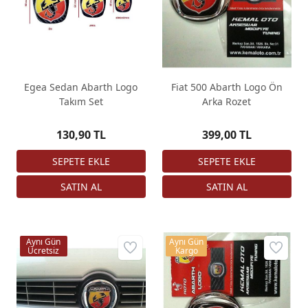
Egea Sedan Abarth Logo
Fiat 500 Abarth Logo Ön
Takım Set
Arka Rozet
130,90 TL
399,00 TL
Aynı Gün
Aynı Gün
Ücretsiz
Kargo