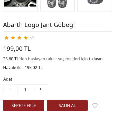
Abarth Logo Jant Göbeği
199,00 TL
25,60 TL
'den başlayan taksit seçenekleri için
tıklayın.
Havale ile :
195,02 TL
Adet
-
+