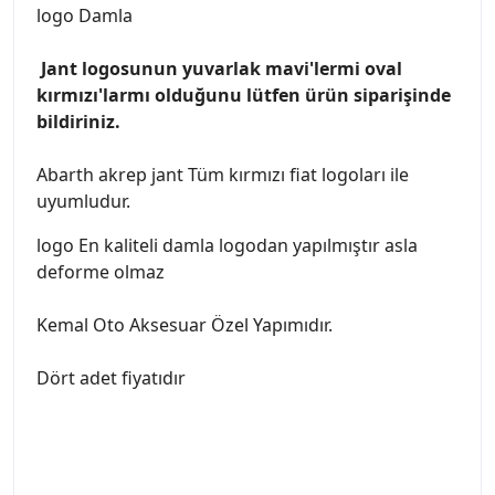
logo Damla
Jant logosunun yuvarlak mavi'lermi oval
kırmızı'larmı olduğunu lütfen ürün siparişinde
bildiriniz.
Abarth akrep jant Tüm kırmızı fiat logoları ile
uyumludur.
logo En kaliteli damla logodan yapılmıştır asla
deforme olmaz
Kemal Oto Aksesuar Özel Yapımıdır.
Dört adet fiyatıdır