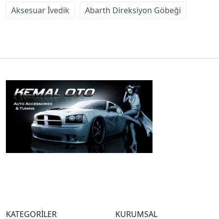
Aksesuar İvedik
Abarth Direksiyon Göbeği
KATEGORİLER
KURUMSAL