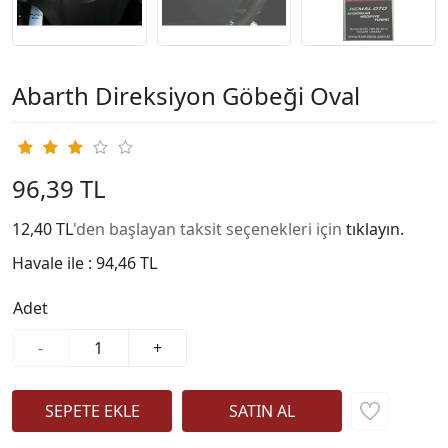
Abarth Direksiyon Göbeği Oval
96,39 TL
12,40 TL
'den başlayan taksit seçenekleri için
tıklayın.
Havale ile :
94,46 TL
Adet
-
+