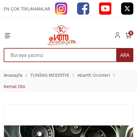
EN ÇOK TIKLANANLAR
0
ARA
Anasayfa
TUNİNG MODİFİYE
Abarth Ürünleri
Kemal Oto