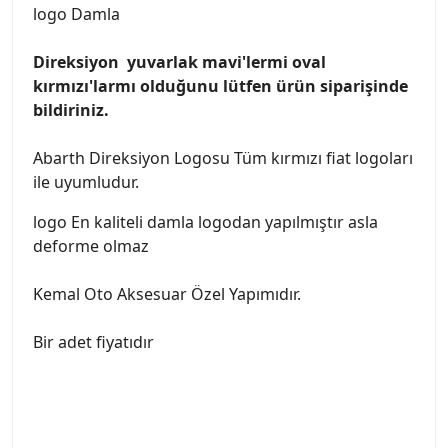
logo Damla
Direksiyon yuvarlak mavi'lermi oval
kırmızı'larmı olduğunu lütfen ürün siparişinde
bildiriniz.
Abarth Direksiyon Logosu Tüm kırmızı fiat logoları
ile uyumludur.
logo En kaliteli damla logodan yapılmıştır asla
deforme olmaz
Kemal Oto Aksesuar Özel Yapımıdır.
Bir adet fiyatıdır