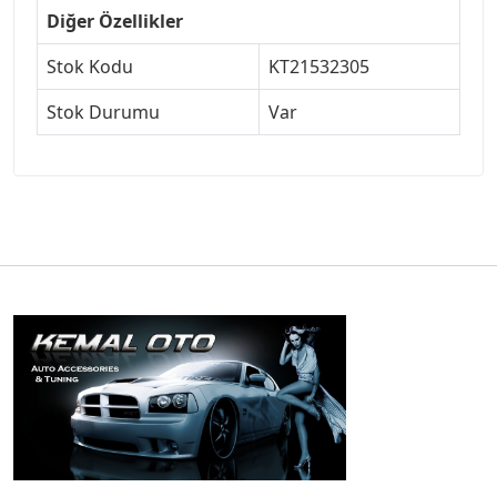
Diğer Özellikler
Stok Kodu
KT21532305
Stok Durumu
Var