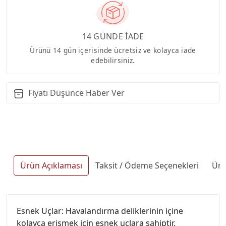
14 GÜNDE İADE
Ürünü 14 gün içerisinde ücretsiz ve kolayca iade
edebilirsiniz.
Fiyatı Düşünce Haber Ver
Ürün Açıklaması
Taksit / Ödeme Seçenekleri
Ürü
Esnek Uçlar: Havalandırma deliklerinin içine
kolayca erişmek için esnek uçlara sahiptir.