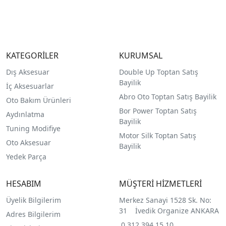
KATEGORİLER
KURUMSAL
Dış Aksesuar
Double Up Toptan Satış
Bayilik
İç Aksesuarlar
Abro Oto Toptan Satış Bayilik
Oto Bakım Ürünleri
Bor Power Toptan Satış
Aydınlatma
Bayilik
Tuning Modifiye
Motor Silk Toptan Satış
Oto Aksesuar
Bayilik
Yedek Parça
HESABIM
MÜŞTERİ HİZMETLERİ
Üyelik Bilgilerim
Merkez Sanayi 1528 Sk. No:
31 İvedik Organize ANKARA
Adres Bilgilerim
0 312 394 15 10