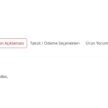
ün Açıklaması
Taksit / Ödeme Seçenekleri
Ürün Yoruml
dur.,