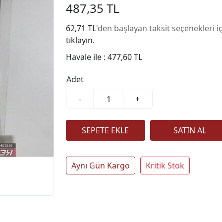
487,35 TL
62,71 TL
'den başlayan taksit seçenekleri i
tıklayın.
Havale ile :
477,60 TL
Adet
-
+
Aynı Gün Kargo
Kritik Stok