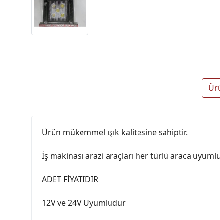
Ür
Ürün mükemmel ışık kalitesine sahiptir.
İş makinası arazi araçları her türlü araca uyumlu
ADET FİYATIDIR
12V ve 24V Uyumludur