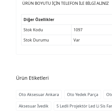
ÜRÜN BOYUTU İÇİN TELEFON İLE BİLGİ ALINIZ
Diğer Özellikler
Stok Kodu
1097
Stok Durumu
Var
Ürün Etiketleri
Oto Aksesuar Ankara
Oto Yedek Parça
Ot
Aksesuar İvedik
5 Ledli Projektör Led Li Sis Fa