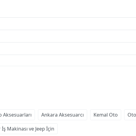
o Aksesuarları
Ankara Aksesuarcı
Kemal Oto
Oto
r İş Makinası ve Jeep İçin