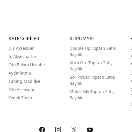
KATEGORİLER
KURUMSAL
Dış Aksesuar
Double Up Toptan Satış
Bayilik
İç Aksesuarlar
Abro Oto Toptan Satış
Oto Bakım Ürünleri
Bayilik
Aydınlatma
Bor Power Toptan Satış
Tuning Modifiye
Bayilik
Oto Aksesuar
Motor Silk Toptan Satış
Yedek Parça
Bayilik