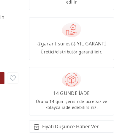
edilir
çin
{{garantisuresi}} YIL GARANTİ
Üretici/distribütör garantilidir.
14 GÜNDE İADE
Ürünü 14 gün içerisinde ücretsiz ve
kolayca iade edebilirsiniz.
Fiyatı Düşünce Haber Ver