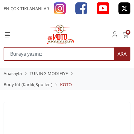
EN ÇOK TIKLANANLAR
0
ARA
Anasayfa
TUNİNG MODİFİYE
Body Kit (Karlık,Spoiler )
KOTO