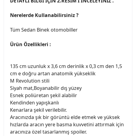
DETAYLI BİLGİ İÇİN 2.RESİM'İ İNCELEYİNİZ .
Nerelerde Kullanabilirsiniz ?
Tüm Sedan Binek otomobiller
Ürün Özellikleri :
135 cm uzunluk x 3,6 cm derinlik x 0,3 cm den 1,5
cm e doğru artan anatomik yükseklik
M Revolution stili
Siyah mat,Boyanabilir dış yüzey
Esnek poliüretan şekil alabilir
Kendinden yapışkanlı
Kenarlara şekil verilebilir.
Aracınızda şık bir görüntü elde etmek ve yüksek
hızlarda aracın yere basma kuvvetini attırmak için
aracınıza özel tasarlanmış spoiler.