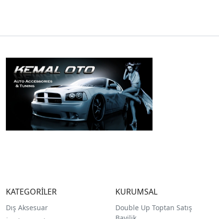
KATEGORİLER
KURUMSAL
Dış Aksesuar
Double Up Toptan Satış
Bayilik