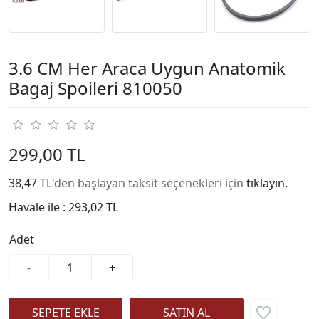
3.6 CM Her Araca Uygun Anatomik
Bagaj Spoileri 810050
299,00 TL
38,47 TL
'den başlayan taksit seçenekleri için
tıklayın.
Havale ile :
293,02 TL
Adet
-
+