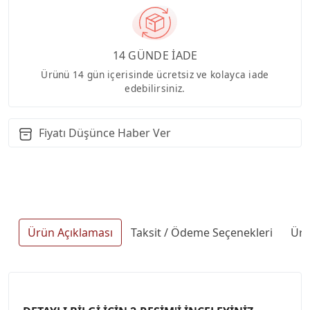
14 GÜNDE İADE
Ürünü 14 gün içerisinde ücretsiz ve kolayca iade
edebilirsiniz.
Fiyatı Düşünce Haber Ver
Ürün Açıklaması
Taksit / Ödeme Seçenekleri
Ürü