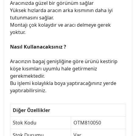
Aracınızda güzel bir görünüm sağlar
Yüksek hızlarda aracın arka kısmının daha iyi
tutunmasını sağlar.
Montajı çok kolaydır ve aracı delmeye gerek
yoktur.
Nasıl Kullanacaksınız ?
Aracınzın bagaj genişliğine göre ürünü kestirip
köşe kısımları uyumlu hale getirmeniz
gerekmektedir.
Bu işlemi kolaylıkla boya yaptıracağınınz yerde
yaptırabilirsiniz.
Diğer Özellikler
Stok Kodu
OTM810050
Stok Durumu
Var