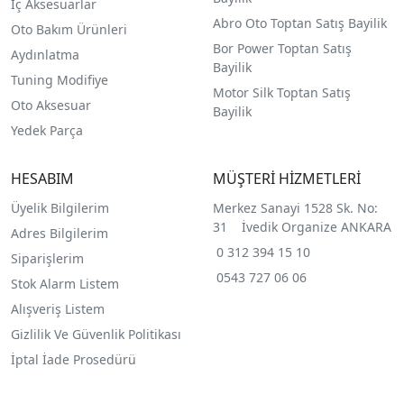
İç Aksesuarlar
Abro Oto Toptan Satış Bayilik
Oto Bakım Ürünleri
Bor Power Toptan Satış
Aydınlatma
Bayilik
Tuning Modifiye
Motor Silk Toptan Satış
Oto Aksesuar
Bayilik
Yedek Parça
HESABIM
MÜŞTERİ HİZMETLERİ
Üyelik Bilgilerim
Merkez Sanayi 1528 Sk. No:
31 İvedik Organize ANKARA
Adres Bilgilerim
0 312 394 15 10
Siparişlerim
0543 727 06 06
Stok Alarm Listem
Alışveriş Listem
Gizlilik Ve Güvenlik Politikası
İptal İade Prosedürü