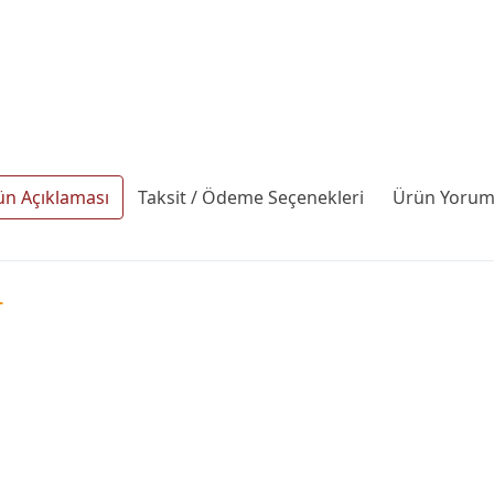
ün Açıklaması
Taksit / Ödeme Seçenekleri
Ürün Yoruml
1