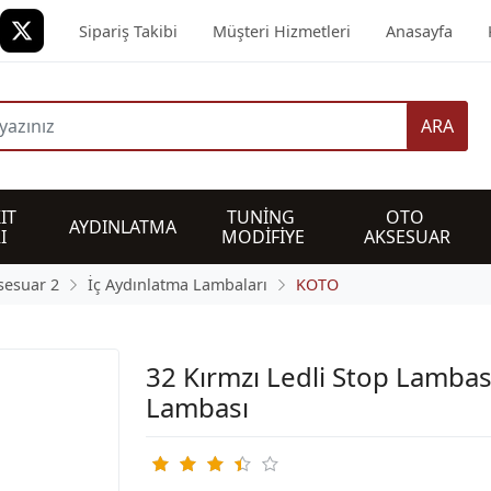
Sipariş Takibi
Müşteri Hizmetleri
Anasayfa
ARA
IT 
TUNİNG 
OTO 
AYDINLATMA
I
MODİFİYE
AKSESUAR
sesuar 2
İç Aydınlatma Lambaları
KOTO
32 Kırmzı Ledli Stop Lambas
Lambası