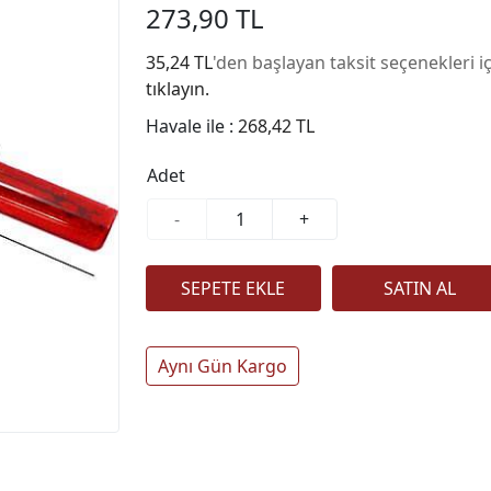
273,90 TL
35,24 TL
'den başlayan taksit seçenekleri i
tıklayın.
Havale ile :
268,42 TL
Adet
-
+
Aynı Gün Kargo