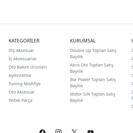
KATEGORİLER
KURUMSAL
Dış Aksesuar
Double Up Toptan Satış
Bayilik
İç Aksesuarlar
Abro Oto Toptan Satış
Oto Bakım Ürünleri
Bayilik
Aydınlatma
Bor Power Toptan Satış
Tuning Modifiye
Bayilik
Oto Aksesuar
Motor Silk Toptan Satış
Yedek Parça
Bayilik