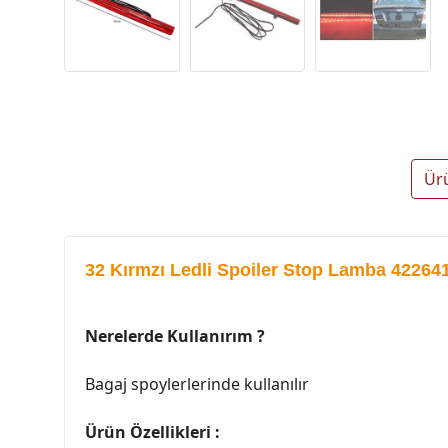
Ür
32 Kırmzı Ledli Spoiler Stop Lamba 42264
Nerelerde Kullanırım ?
Bagaj spoylerlerinde kullanılır
Ürün Özellikleri :