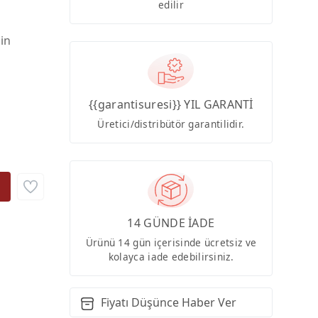
edilir
çin
{{garantisuresi}} YIL GARANTİ
Üretici/distribütör garantilidir.
14 GÜNDE İADE
Ürünü 14 gün içerisinde ücretsiz ve
kolayca iade edebilirsiniz.
Fiyatı Düşünce Haber Ver