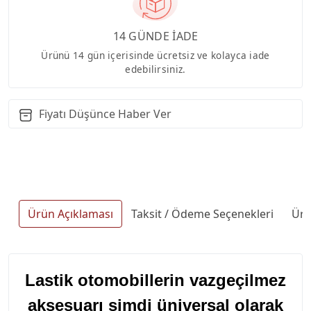
14 GÜNDE İADE
Ürünü 14 gün içerisinde ücretsiz ve kolayca iade
edebilirsiniz.
Fiyatı Düşünce Haber Ver
Ürün Açıklaması
Taksit / Ödeme Seçenekleri
Ürü
Lastik otomobillerin vazgeçilmez
aksesuarı şimdi üniversal olarak