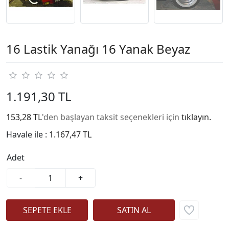
16 Lastik Yanağı 16 Yanak Beyaz
1.191,30 TL
153,28 TL
'den başlayan taksit seçenekleri için
tıklayın.
Havale ile :
1.167,47 TL
Adet
-
+