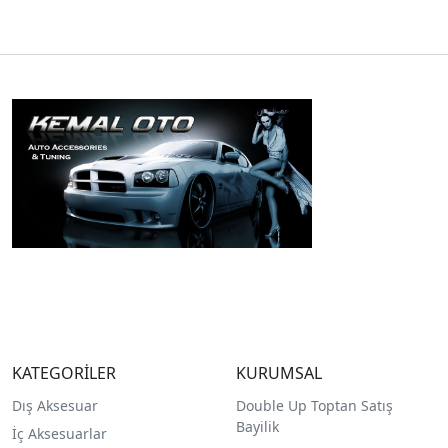
KATEGORİLER
KURUMSAL
Dış Aksesuar
Double Up Toptan Satış
Bayilik
İç Aksesuarlar