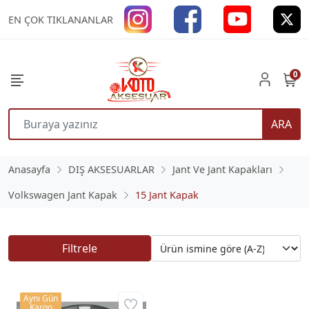
EN ÇOK TIKLANANLAR
0
ARA
Anasayfa
DIŞ AKSESUARLAR
Jant Ve Jant Kapakları
Volkswagen Jant Kapak
15 Jant Kapak
Filtrele
Aynı Gün
Kargo