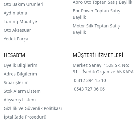
Abro Oto Toptan Satış Bayilik
Oto Bakım Ürünleri
Bor Power Toptan Satış
Aydınlatma
Bayilik
Tuning Modifiye
Motor Silk Toptan Satış
Oto Aksesuar
Bayilik
Yedek Parça
HESABIM
MÜŞTERİ HİZMETLERİ
Üyelik Bilgilerim
Merkez Sanayi 1528 Sk. No:
31 İvedik Organize ANKARA
Adres Bilgilerim
0 312 394 15 10
Siparişlerim
0543 727 06 06
Stok Alarm Listem
Alışveriş Listem
Gizlilik Ve Güvenlik Politikası
İptal İade Prosedürü