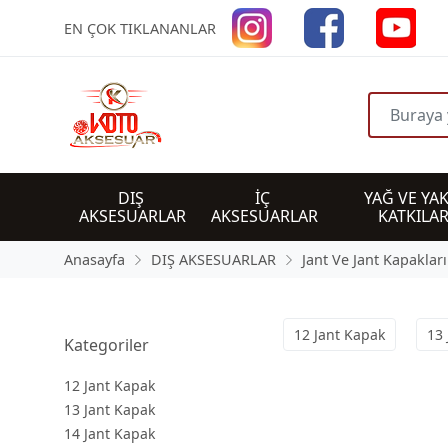
EN ÇOK TIKLANANLAR
DIŞ 
İÇ 
YAĞ VE YAK
AKSESUARLAR
AKSESUARLAR
KATKILAR
Anasayfa
DIŞ AKSESUARLAR
Jant Ve Jant Kapakları
12 Jant Kapak
13 
Kategoriler
12 Jant Kapak
13 Jant Kapak
14 Jant Kapak