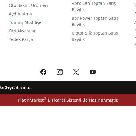
Abro Oto Toptan Satış
Oto Bakım Ürünleri
Bayilik
Aydınlatma
Bor Power Toptan Satış
Tuning Modifiye
Bayilik
Oto Aksesuar
Motor Silk Toptan Satış
Yedek Parça
Bayilik
ta Geçebilirsiniz.
®
PlatinMarket
E-Ticaret Sistemi
İle Hazırlanmıştır.