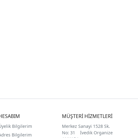
HESABIM
MÜŞTERİ HİZMETLERİ
Üyelik Bilgilerim
Merkez Sanayi 1528 Sk.
No: 31 İvedik Organize
Adres Bilgilerim