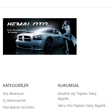
KATEGORİLER
KURUMSAL
Dış Aksesuar
Double Up Toptan Satış
Bayilik
İç Aksesuarlar
Abro Oto Toptan Satış Bayilik
Oto Bakım Ürünleri