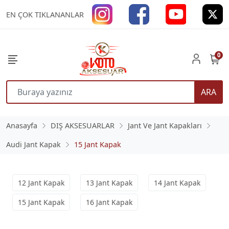
EN ÇOK TIKLANANLAR
0
ARA
Anasayfa
DIŞ AKSESUARLAR
Jant Ve Jant Kapakları
Audi Jant Kapak
15 Jant Kapak
12 Jant Kapak
13 Jant Kapak
14 Jant Kapak
15 Jant Kapak
16 Jant Kapak