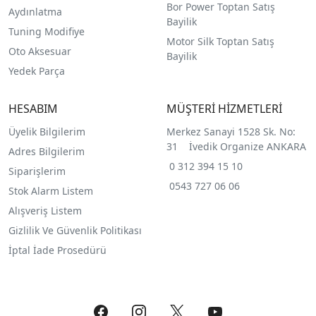
Bor Power Toptan Satış
Aydınlatma
Bayilik
Tuning Modifiye
Motor Silk Toptan Satış
Oto Aksesuar
Bayilik
Yedek Parça
HESABIM
MÜŞTERİ HİZMETLERİ
Üyelik Bilgilerim
Merkez Sanayi 1528 Sk. No:
31 İvedik Organize ANKARA
Adres Bilgilerim
0 312 394 15 10
Siparişlerim
0543 727 06 06
Stok Alarm Listem
Alışveriş Listem
Gizlilik Ve Güvenlik Politikası
İptal İade Prosedürü