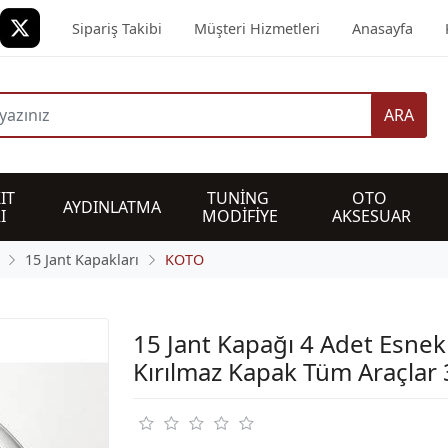
Sipariş Takibi
Müşteri Hizmetleri
Anasayfa
ARA
IT 
TUNİNG 
OTO 
AYDINLATMA
I
MODİFİYE
AKSESUAR
15 Jant Kapakları
KOTO
15 Jant Kapağı 4 Adet Esnek
Kırılmaz Kapak Tüm Araçlar