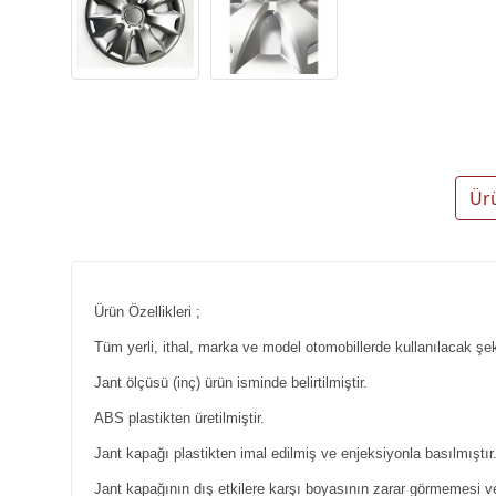
Ür
Ürün Özellikleri ;
Tüm yerli, ithal, marka ve model otomobillerde kullanılacak şeki
Jant ölçüsü (inç) ürün isminde belirtilmiştir.
ABS plastikten üretilmiştir.
Jant kapağı plastikten imal edilmiş ve enjeksiyonla basılmıştır
Jant kapağının dış etkilere karşı boyasının zarar görmemesi ve