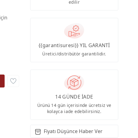
edilir
için
{{garantisuresi}} YIL GARANTİ
Üretici/distribütör garantilidir.
14 GÜNDE İADE
Ürünü 14 gün içerisinde ücretsiz ve
kolayca iade edebilirsiniz.
Fiyatı Düşünce Haber Ver