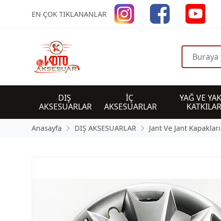
EN ÇOK TIKLANANLAR
DIŞ 
İÇ 
YAĞ VE YAK
AKSESUARLAR
AKSESUARLAR
KATKILAR
Anasayfa
DIŞ AKSESUARLAR
Jant Ve Jant Kapakları