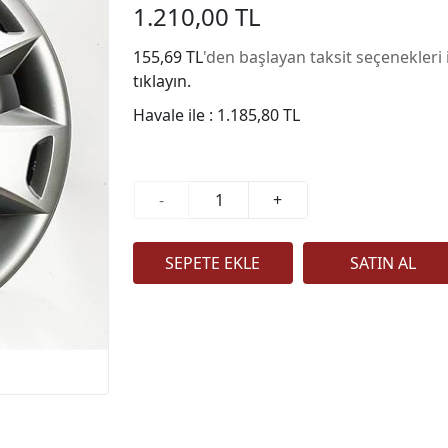
1.210,00 TL
155,69 TL
'den başlayan taksit seçenekleri 
tıklayın.
Havale ile :
1.185,80 TL
-
+