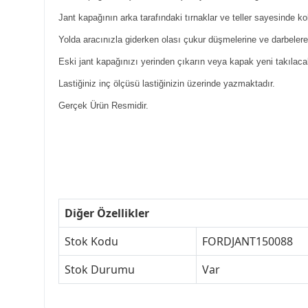
Jant kapağının arka tarafındaki tırnaklar ve teller sayesinde kol
Yolda aracınızla giderken olası çukur düşmelerine ve darbelere
Eski jant kapağınızı yerinden çıkarın veya kapak yeni takılaca
Lastiğiniz inç ölçüsü lastiğinizin üzerinde yazmaktadır.
Gerçek Ürün Resmidir.
Diğer Özellikler
Stok Kodu
FORDJANT150088
Stok Durumu
Var