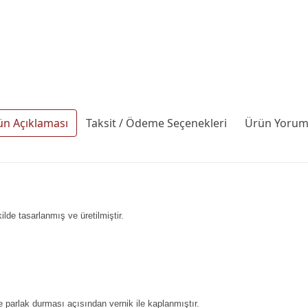
ün Açıklaması
Taksit / Ödeme Seçenekleri
Ürün Yoruml
lde tasarlanmış ve üretilmiştir.
.
 parlak durması açısından vernik ile kaplanmıştır.