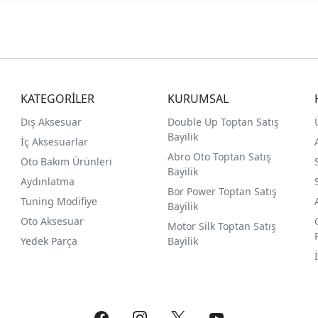
KATEGORİLER
KURUMSAL
Dış Aksesuar
Double Up Toptan Satış
Bayilik
İç Aksesuarlar
Abro Oto Toptan Satış
Oto Bakım Ürünleri
Bayilik
Aydınlatma
Bor Power Toptan Satış
Tuning Modifiye
Bayilik
Oto Aksesuar
Motor Silk Toptan Satış
Yedek Parça
Bayilik