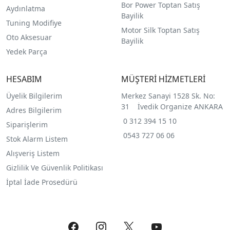
Bor Power Toptan Satış
Aydınlatma
Bayilik
Tuning Modifiye
Motor Silk Toptan Satış
Oto Aksesuar
Bayilik
Yedek Parça
HESABIM
MÜŞTERİ HİZMETLERİ
Üyelik Bilgilerim
Merkez Sanayi 1528 Sk. No:
31 İvedik Organize ANKARA
Adres Bilgilerim
0 312 394 15 10
Siparişlerim
0543 727 06 06
Stok Alarm Listem
Alışveriş Listem
Gizlilik Ve Güvenlik Politikası
İptal İade Prosedürü