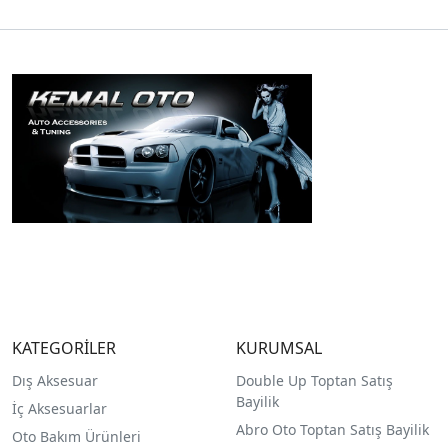
KATEGORİLER
KURUMSAL
Dış Aksesuar
Double Up Toptan Satış
Bayilik
İç Aksesuarlar
Abro Oto Toptan Satış Bayilik
Oto Bakım Ürünleri