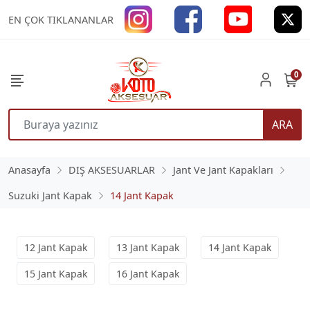
EN ÇOK TIKLANANLAR
0
ARA
Anasayfa
DIŞ AKSESUARLAR
Jant Ve Jant Kapakları
Suzuki Jant Kapak
14 Jant Kapak
12 Jant Kapak
13 Jant Kapak
14 Jant Kapak
15 Jant Kapak
16 Jant Kapak