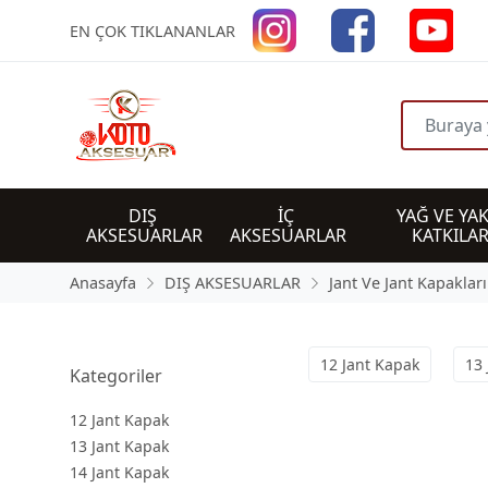
EN ÇOK TIKLANANLAR
DIŞ 
İÇ 
YAĞ VE YAK
AKSESUARLAR
AKSESUARLAR
KATKILAR
Anasayfa
DIŞ AKSESUARLAR
Jant Ve Jant Kapakları
12 Jant Kapak
13 
Kategoriler
12 Jant Kapak
13 Jant Kapak
14 Jant Kapak