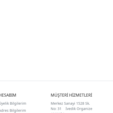
HESABIM
MÜŞTERİ HİZMETLERİ
Üyelik Bilgilerim
Merkez Sanayi 1528 Sk.
No: 31 İvedik Organize
Adres Bilgilerim