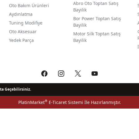
Abro Oto Toptan Satış
Oto Bakım Ürünleri
Bayilik
Aydınlatma
Bor Power Toptan Satış
Tuning Modifiye
Bayilik
Oto Aksesuar
Motor Silk Toptan Satış
Yedek Parça
Bayilik
ta Geçebilirsiniz.
®
PlatinMarket
E-Ticaret Sistemi
İle Hazırlanmıştır.