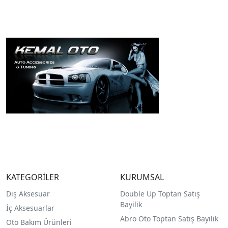
KATEGORİLER
KURUMSAL
Dış Aksesuar
Double Up Toptan Satış
Bayilik
İç Aksesuarlar
Abro Oto Toptan Satış Bayilik
Oto Bakım Ürünleri