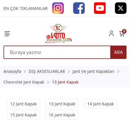
EN ÇOK TIKLANANLAR
0
ARA
Anasayfa
DIŞ AKSESUARLAR
Jant Ve Jant Kapakları
Chevrolet Jant Kapak
13 Jant Kapak
12 Jant Kapak
13 Jant Kapak
14 Jant Kapak
15 Jant Kapak
16 Jant Kapak