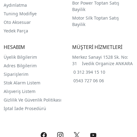
Bor Power Toptan Satış
Aydınlatma
Bayilik
Tuning Modifiye
Motor Silk Toptan Satış
Oto Aksesuar
Bayilik
Yedek Parça
HESABIM
MÜŞTERİ HİZMETLERİ
Üyelik Bilgilerim
Merkez Sanayi 1528 Sk. No:
31 İvedik Organize ANKARA
Adres Bilgilerim
0 312 394 15 10
Siparişlerim
0543 727 06 06
Stok Alarm Listem
Alışveriş Listem
Gizlilik Ve Güvenlik Politikası
İptal İade Prosedürü