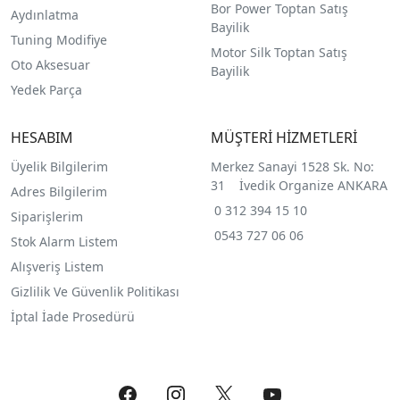
Bor Power Toptan Satış
Aydınlatma
Bayilik
Tuning Modifiye
Motor Silk Toptan Satış
Oto Aksesuar
Bayilik
Yedek Parça
HESABIM
MÜŞTERİ HİZMETLERİ
Üyelik Bilgilerim
Merkez Sanayi 1528 Sk. No:
31 İvedik Organize ANKARA
Adres Bilgilerim
0 312 394 15 10
Siparişlerim
0543 727 06 06
Stok Alarm Listem
Alışveriş Listem
Gizlilik Ve Güvenlik Politikası
İptal İade Prosedürü