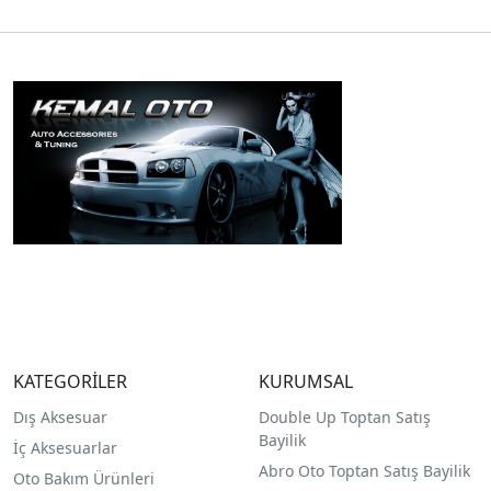
KATEGORİLER
KURUMSAL
Dış Aksesuar
Double Up Toptan Satış
Bayilik
İç Aksesuarlar
Abro Oto Toptan Satış Bayilik
Oto Bakım Ürünleri