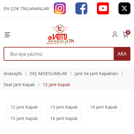
EN ÇOK TIKLANANLAR
0
ARA
Anasayfa
DIŞ AKSESUARLAR
Jant Ve Jant Kapakları
Seat Jant Kapak
12 Jant Kapak
12 Jant Kapak
13 Jant Kapak
14 Jant Kapak
15 Jant Kapak
16 Jant Kapak